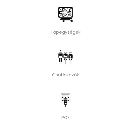
Tápegységek
Csatlakozók
POE