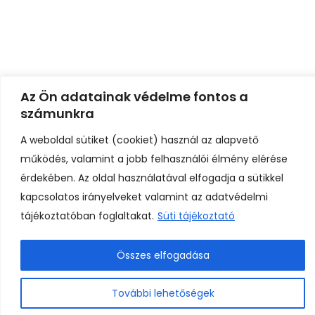
Az Ön adatainak védelme fontos a
számunkra
A weboldal sütiket (cookiet) használ az alapvető
működés, valamint a jobb felhasználói élmény elérése
érdekében. Az oldal használatával elfogadja a sütikkel
kapcsolatos irányelveket valamint az adatvédelmi
tájékoztatóban foglaltakat.
Süti tájékoztató
Összes elfogadása
0
További lehetőségek