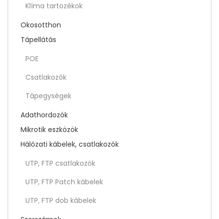
Klíma tartozékok
Okosotthon
Tápellátás
POE
Csatlakozók
Tápegységek
Adathordozók
Mikrotik eszközök
Hálózati kábelek, csatlakozók
UTP, FTP csatlakozók
UTP, FTP Patch kábelek
UTP, FTP dob kábelek