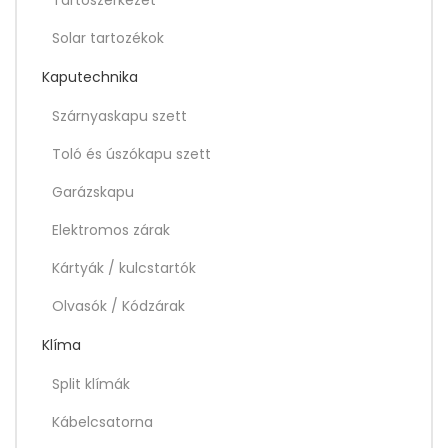
Solar tartozékok
Kaputechnika
Szárnyaskapu szett
Toló és úszókapu szett
Garázskapu
Elektromos zárak
Kártyák / kulcstartók
Olvasók / Kódzárak
Klíma
Split klímák
Kábelcsatorna