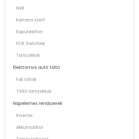
NVR
Kamera szett
Kaputelefon
POE Switchek
Tartozékok
Elektromos autó töltő
Fali toltők
Töltő tartozékok
Napelemes rendszerek
Inverter
Akkumulátor
Tartószerkezet