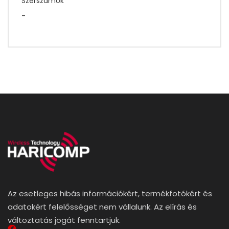
Szerszámok
-
Az esetleges hibás információkért, termékfotókért és
adatokért felelősséget nem vállalunk. Az elírás és
változtatás jogát fenntartjuk.