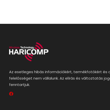
Az esetleges hibás információkért, termékfotókért és 
felelősséget nem vállalunk. Az elírás és változtatás jo
fenntartjuk.