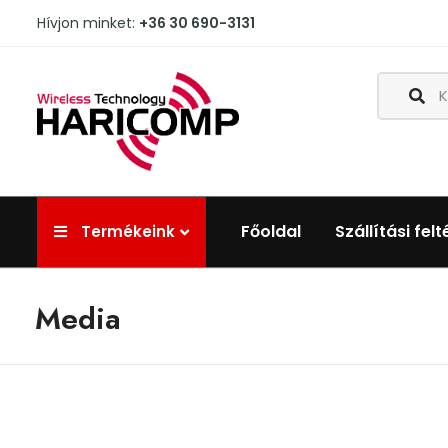
Hívjon minket:
+36 30 690-3131
Főoldal
Szállítási felt
Termékeink
Media