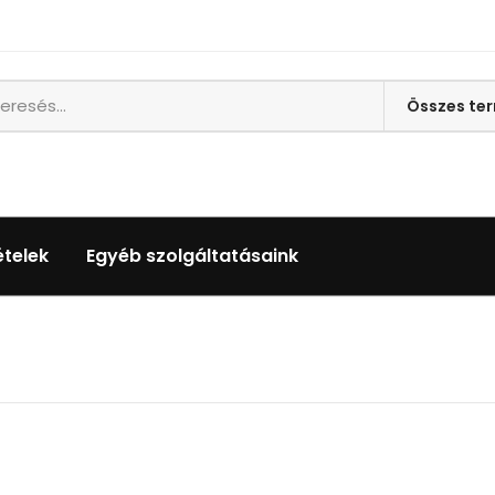
ételek
Egyéb szolgáltatásaink