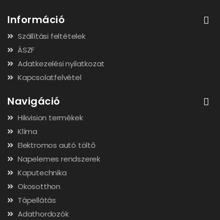
Információ
Szállítási feltételek
ÁSZF
Adatkezelési nyilatkozat
Kapcsolatfelvétel
Navigáció
Hikvision termékek
Klíma
Elektromos autó töltő
Napelemes rendszerek
Kaputechnika
Okosotthon
Tápellátás
Adathordozók