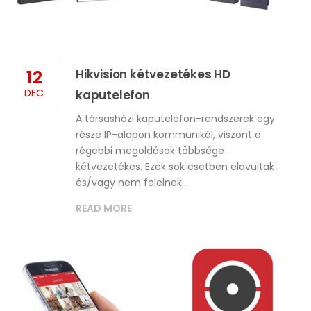
12
Hikvision kétvezetékes HD
DEC
kaputelefon
A társasházi kaputelefon-rendszerek egy
része IP-alapon kommunikál, viszont a
régebbi megoldások többsége
kétvezetékes. Ezek sok esetben elavultak
és/vagy nem felelnek…
READ MORE