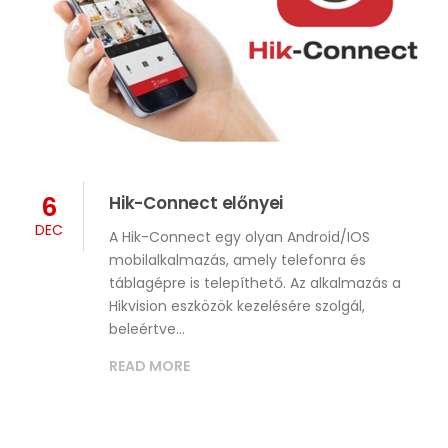
6
Hik-Connect előnyei
DEC
A Hik-Connect egy olyan Android/IOS
mobilalkalmazás, amely telefonra és
táblagépre is telepíthető. Az alkalmazás a
Hikvision eszközök kezelésére szolgál,
beleértve…
READ MORE