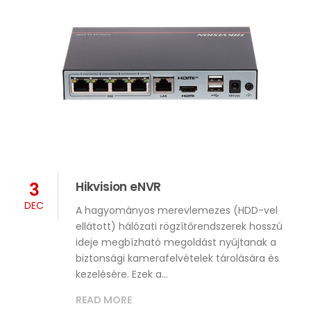
3
Hikvision eNVR
DEC
A hagyományos merevlemezes (HDD-vel
ellátott) hálózati rögzítőrendszerek hosszú
ideje megbízható megoldást nyújtanak a
biztonsági kamerafelvételek tárolására és
kezelésére. Ezek a…
READ MORE