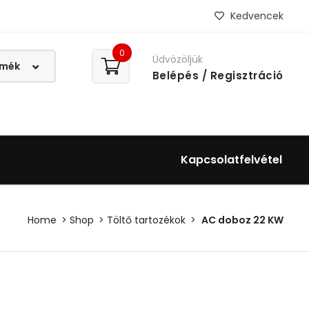
Kedvencek
0
Üdvözöljük
Belépés
/ Regisztráció
Kapcsolatfelvétel
Home
Shop
Töltő tartozékok
AC doboz 22 KW