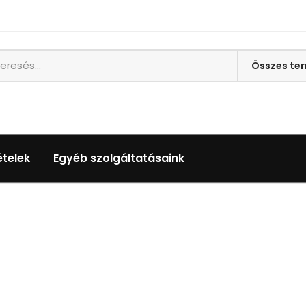
ételek
Egyéb szolgáltatásaink