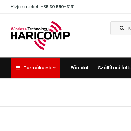
Hívjon minket:
+36 30 690-3131
Főoldal
Szállítási felt
Termékeink