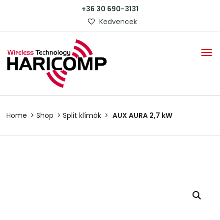
+36 30 690-3131
Kedvencek
Home
Shop
Split klímák
AUX AURA 2,7 kW