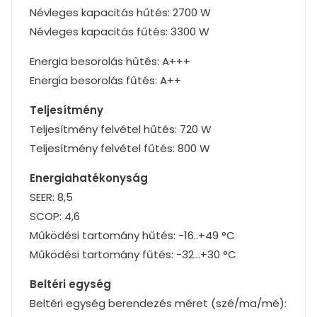
Névleges kapacitás hűtés: 2700 W
Névleges kapacitás fűtés: 3300 W
Energia besorolás hűtés: A+++
Energia besorolás fűtés: A++
Teljesítmény
Teljesítmény felvétel hűtés: 720 W
Teljesítmény felvétel fűtés: 800 W
Energiahatékonyság
SEER: 8,5
SCOP: 4,6
Működési tartomány hűtés: -16..+49 °C
Működési tartomány fűtés: -32…+30 °C
Beltéri egység
Beltéri egység berendezés méret (szé/ma/mé):