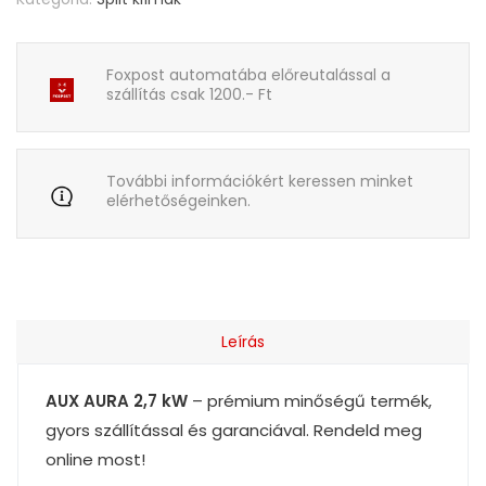
Foxpost automatába előreutalással a
szállítás csak 1200.- Ft
További információkért keressen minket
elérhetőségeinken.
Leírás
AUX AURA 2,7 kW
– prémium minőségű termék,
gyors szállítással és garanciával. Rendeld meg
online most!