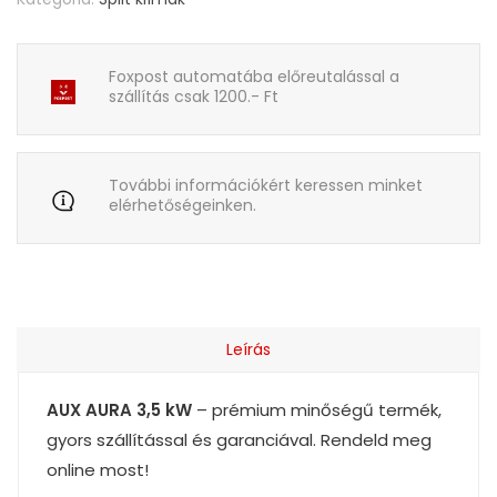
Foxpost automatába előreutalással a
szállítás csak 1200.- Ft
További információkért keressen minket
elérhetőségeinken.
Leírás
AUX AURA 3,5 kW
– prémium minőségű termék,
gyors szállítással és garanciával. Rendeld meg
online most!