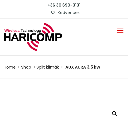
+36 30 690-3131
Kedvencek
Home
Shop
Split klímák
AUX AURA 3,5 kW