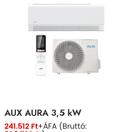
AUX AURA 3,5 kW
241.512
Ft
+ÁFA (Bruttó: