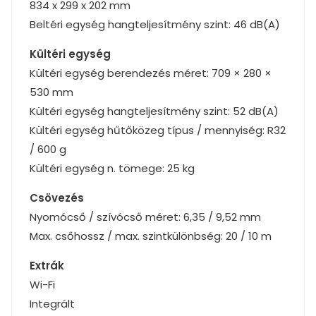
834 x 299 x 202 mm
Beltéri egység hangteljesítmény szint: 46 dB(A)
Kültéri egység
Kültéri egység berendezés méret: 709 × 280 ×
530 mm
Kültéri egység hangteljesítmény szint: 52 dB(A)
Kültéri egység hűtőközeg típus / mennyiség: R32
/ 600 g
Kültéri egység n. tömege: 25 kg
Csövezés
Nyomócső / szívócső méret: 6,35 / 9,52 mm
Max. csőhossz / max. szintkülönbség: 20 / 10 m
Extrák
Wi-Fi
Integrált