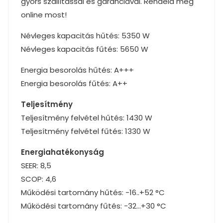
gyors szállítással és garanciával. Rendeld meg
online most!
Névleges kapacitás hűtés: 5350 W
Névleges kapacitás fűtés: 5650 W
Energia besorolás hűtés: A+++
Energia besorolás fűtés: A++
Teljesítmény
Teljesítmény felvétel hűtés: 1430 W
Teljesítmény felvétel fűtés: 1330 W
Energiahatékonyság
SEER: 8,5
SCOP: 4,6
Működési tartomány hűtés: -16..+52 °C
Működési tartomány fűtés: -32…+30 °C