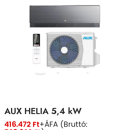
AUX HELIA 5,4 kW
416.472
Ft
+ÁFA (Bruttó: