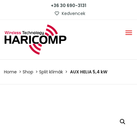
+36 30 690-3131
Kedvencek
Home
Shop
Split klímák
AUX HELIA 5,4 kW