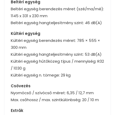
Beltéri egység
Beltéri egység berendezés méret (szé/ma/mé):
1145 x 331 x 230 mm
Beltéri egység hangteljesítmény szint: 46 dB(A)
Kültéri egység
Kültéri egység berendezés méret: 785 × 555 ×
300 mm
Kültéri egység hangteljesítmény szint: 53 dB(A)
Kültéri egység hűtőközeg típus / mennyiség: R32
/ 1030 g
Kültéri egység n. tömege: 29 kg
Csövezés
Nyomócső / szívócső méret: 6,35 / 12,7 mm
Max. csőhossz / max. szintkülönbség: 20 / 10 m
Extrák