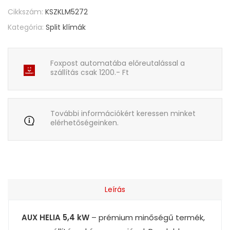
Cikkszám:
KSZKLM5272
Kategória:
Split klímák
Foxpost automatába előreutalással a
szállítás csak 1200.- Ft
További információkért keressen minket
elérhetőségeinken.
Leírás
AUX HELIA 5,4 kW
– prémium minőségű termék,