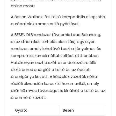
online most!
A Besen Wallbox fali töltő kompatibilis a legtöbb
európai elektromos autó gyártóval.
A BESEN DLB rendszer (Dynamic Load Balancing,
azaz dinamikus terheléselosztás) egy olyan
rendszer, amely lehetővé teszi a kényelmes és
kompromisszumok nélküli töltést otthonában.
Hatékonyan osztja szét a rendelkezésre álló
elektromos energiát a töltő és az épület
áramigénye között. A készülék vezeték nélkül
rádiófrekvencián keresztül kommunikál, amely
akár 50 m-es távolságot is kínálhat a töltő és az
árammérő között.
Gyártó
Besen