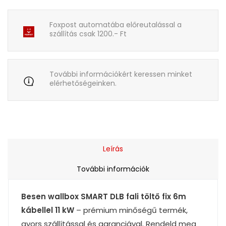
Foxpost automatába előreutalással a
szállítás csak 1200.- Ft
További információkért keressen minket
elérhetőségeinken.
Leírás
További információk
Besen wallbox SMART DLB fali töltő fix 6m
kábellel 11 kW
– prémium minőségű termék,
gyors szállítással és garanciával. Rendeld meg