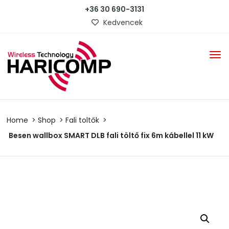
+36 30 690-3131
Kedvencek
Home
Shop
Fali toltők
Besen wallbox SMART DLB fali töltő fix 6m kábellel 11 kW