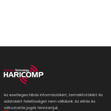
Az esetleges hibás információkért, termékfotókért és
adatokért felelősséget nem vállalunk. Az elírás és
változtatás jogát fenntartjuk.