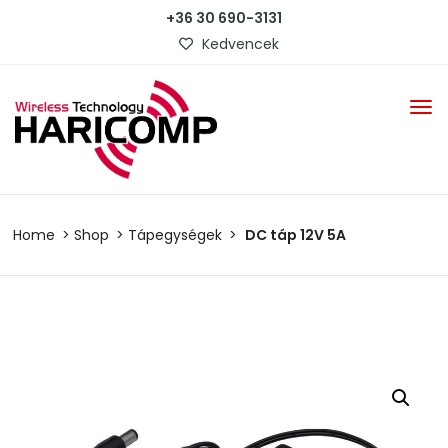
+36 30 690-3131
Kedvencek
Home
Shop
Tápegységek
DC táp 12V 5A