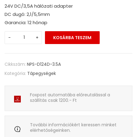
24V DC/3,5A hálózati adapter
DC dugó: 2,1/5,5mm
Garancia: 12 hónap
-
+
KOSÁRBA TESZEM
Cikkszám:
NPS-D124D-3.5A
Kategória:
Tápegységek
Foxpost automatába előreutalással a
szállítás csak 1200.- Ft
További információkért keressen minket
elérhetőségeinken.