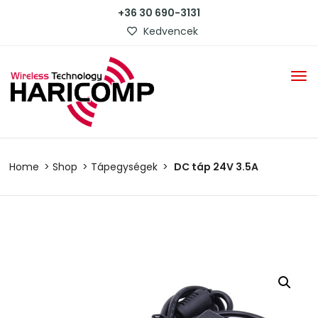
+36 30 690-3131
Kedvencek
Home
Shop
Tápegységek
DC táp 24V 3.5A