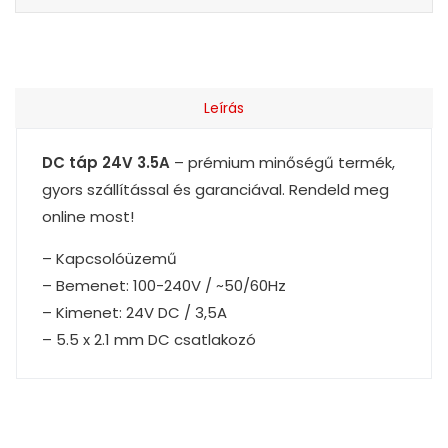
Leírás
DC táp 24V 3.5A
– prémium minőségű termék,
gyors szállítással és garanciával. Rendeld meg
online most!
– Kapcsolóüzemű
– Bemenet: 100-240V / ~50/60Hz
– Kimenet: 24V DC / 3,5A
– 5.5 x 2.1 mm DC csatlakozó