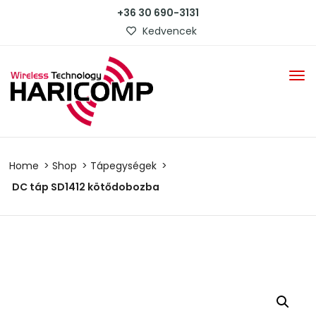
+36 30 690-3131
Kedvencek
Home
Shop
Tápegységek
DC táp SD1412 kötődobozba