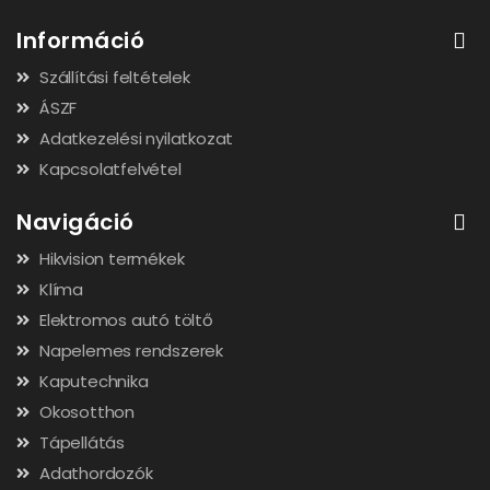
Információ
Szállítási feltételek
ÁSZF
Adatkezelési nyilatkozat
Kapcsolatfelvétel
Navigáció
Hikvision termékek
Klíma
Elektromos autó töltő
Napelemes rendszerek
Kaputechnika
Okosotthon
Tápellátás
Adathordozók