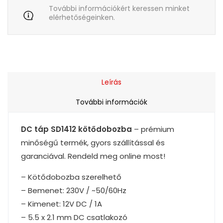
További információkért keressen minket
elérhetőségeinken.
Leírás
További információk
DC táp SD1412 kötődobozba
– prémium
minőségű termék, gyors szállítással és
garanciával. Rendeld meg online most!
– Kötődobozba szerelhető
– Bemenet: 230V / ~50/60Hz
– Kimenet: 12V DC / 1A
– 5.5 x 2.1 mm DC csatlakozó