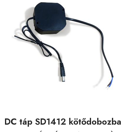
DC táp SD1412 kötődobozba