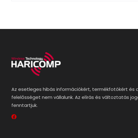
Az esetleges hibás információkért, termékfotókért és 
felelősséget nem vállalunk. Az elírás és változtatás jo
fenntartjuk.