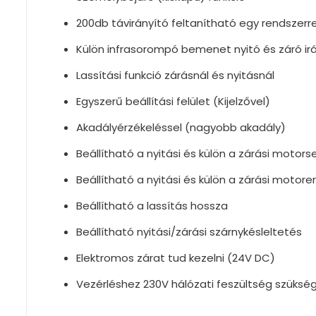
200db távirányító feltanítható egy rendsze
Külön infrasorompó bemenet nyitó és záró ir
Lassítási funkció zárásnál és nyitásnál
Egyszerű beállítási felület (Kijelzővel)
Akadályérzékeléssel (nagyobb akadály)
Beállítható a nyitási és külön a zárási motor
Beállítható a nyitási és külön a zárási motorer
Beállítható a lassítás hossza
Beállítható nyitási/zárási szárnykésleltetés
Elektromos zárat tud kezelni (24V DC)
Vezérléshez 230V hálózati feszültség szüks