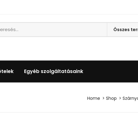
ételek
Egyéb szolgáltatásaink
Home
Shop
Szárny