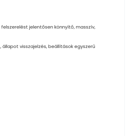
felszerelést jelentősen könnyítő, masszív,
állapot visszajelzés, beállítások egyszerű