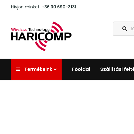
Hívjon minket:
+36 30 690-3131
Főoldal
Szállítási felt
Termékeink