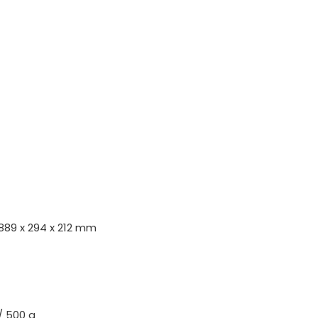
89 x 294 x 212 mm
/ 500 g