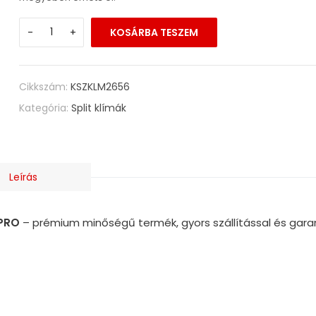
-
+
KOSÁRBA TESZEM
Cikkszám:
KSZKLM2656
Kategória:
Split klímák
Leírás
 PRO
– prémium minőségű termék, gyors szállítással és gara