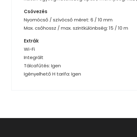
Csövezés
Nyomócső / szívócső méret: 6 / 10 mm
Max. csőhossz / max. szintkülönbség: 15 / 10 m
Extrák
Wi-Fi
Integrált
Tálcafűtés: Igen
Igényelhető H tarifa: Igen