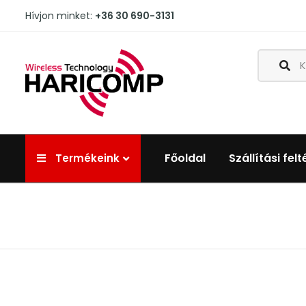
Hívjon minket:
+36 30 690-3131
Főoldal
Szállítási felt
Termékeink