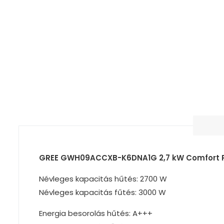
GREE GWH09ACCXB-K6DNA1G 2,7 kW Comfort
Névleges kapacitás hűtés: 2700 W
Névleges kapacitás fűtés: 3000 W
Energia besorolás hűtés: A+++