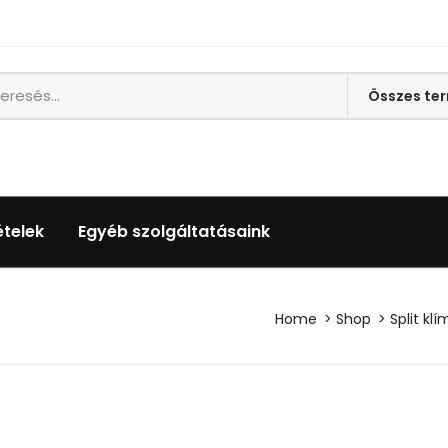
ételek
Egyéb szolgáltatásaink
Home
Shop
Split kl