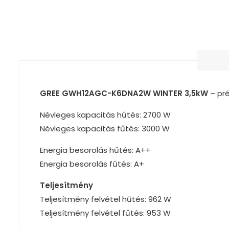
GREE GWH12AGC-K6DNA2W WINTER 3,5kW
– pr
Névleges kapacitás hűtés: 2700 W
Névleges kapacitás fűtés: 3000 W
Energia besorolás hűtés: A++
Energia besorolás fűtés: A+
Teljesítmény
Teljesítmény felvétel hűtés: 962 W
Teljesítmény felvétel fűtés: 953 W