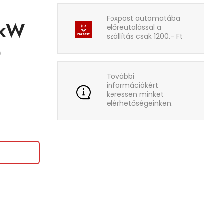
Foxpost automatába
5kW
előreutalással a
szállítás csak 1200.- Ft
)
További
információkért
keressen minket
elérhetőségeinken.