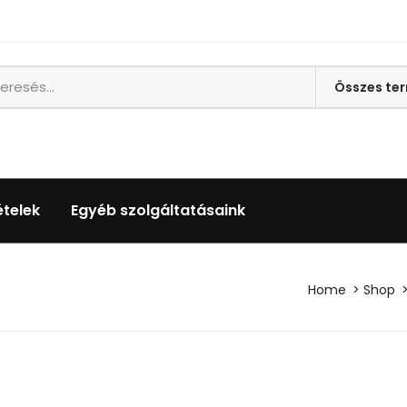
ételek
Egyéb szolgáltatásaink
Home
Shop