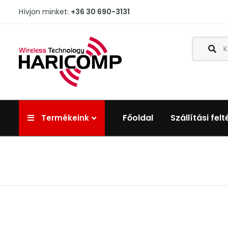
Hívjon minket:
+36 30 690-3131
Főoldal
Szállítási felt
Termékeink