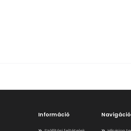
Információ
Navigáció
Szállítási feltételek
Hikvision 