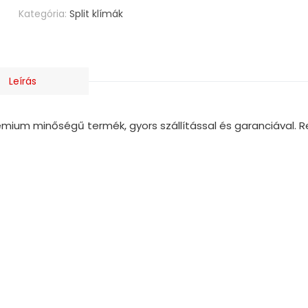
Kategória:
Split klímák
Leírás
émium minőségű termék, gyors szállítással és garanciával. 