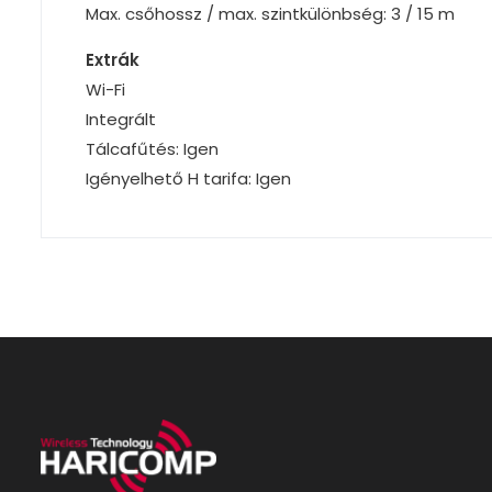
Max. csőhossz / max. szintkülönbség: 3 / 15 m
Extrák
Wi-Fi
Integrált
Tálcafűtés: Igen
Igényelhető H tarifa: Igen