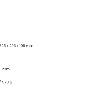
825 x 293 x 196 mm
30 mm
/ 570 g