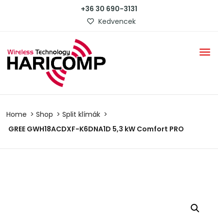
+36 30 690-3131
Kedvencek
Home
Shop
Split klímák
GREE GWH18ACDXF-K6DNA1D 5,3 kW Comfort PRO