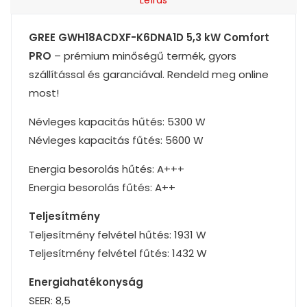
GREE GWH18ACDXF-K6DNA1D 5,3 kW Comfort
PRO
– prémium minőségű termék, gyors
szállítással és garanciával. Rendeld meg online
most!
Névleges kapacitás hűtés: 5300 W
Névleges kapacitás fűtés: 5600 W
Energia besorolás hűtés: A+++
Energia besorolás fűtés: A++
Teljesítmény
Teljesítmény felvétel hűtés: 1931 W
Teljesítmény felvétel fűtés: 1432 W
Energiahatékonyság
SEER: 8,5