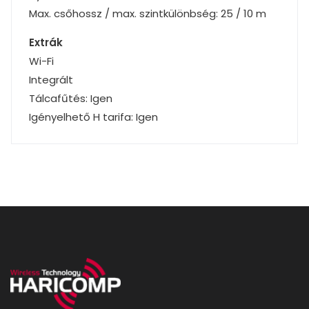
Max. csőhossz / max. szintkülönbség: 25 / 10 m
Extrák
Wi-Fi
Integrált
Tálcafűtés: Igen
Igényelhető H tarifa: Igen