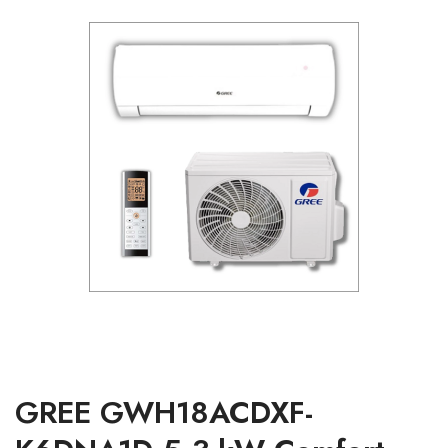
GREE GWH18ACDXF-