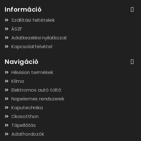
Információ
Szállítási feltételek
ÁSZF
Adatkezelési nyilatkozat
Kapcsolatfelvétel
Navigáció
Hikvision termékek
Klíma
Elektromos autó töltő
Napelemes rendszerek
Kaputechnika
Okosotthon
Tápellátás
Adathordozók