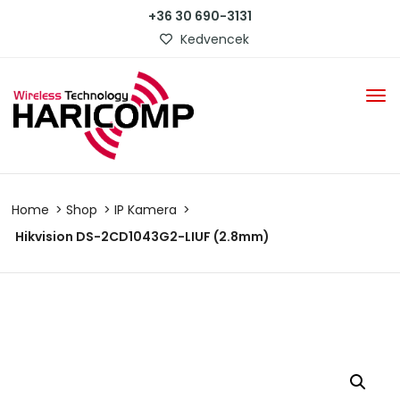
+36 30 690-3131
Kedvencek
Home
Shop
IP Kamera
Hikvision DS-2CD1043G2-LIUF (2.8mm)