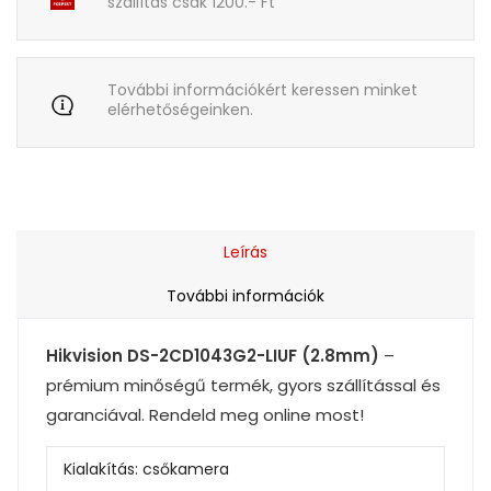
szállítás csak 1200.- Ft
További információkért keressen minket
elérhetőségeinken.
Leírás
További információk
Hikvision DS-2CD1043G2-LIUF (2.8mm)
–
prémium minőségű termék, gyors szállítással és
garanciával. Rendeld meg online most!
Kialakítás:
csőkamera