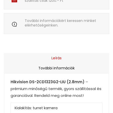
szállítás csak 1200.- Ft
További információkért keressen minket
elérhetőségeinken.
Leírás
További információk
Hikvision DS-2CD1323G2-LIU (2.8mm)
–
prémium minőségű termék, gyors szállítással és
garanciával. Rendeld meg online most!
Kialakítás:
turret kamera