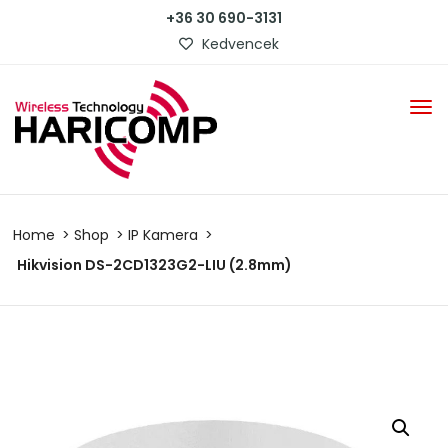
+36 30 690-3131
Kedvencek
Home
Shop
IP Kamera
Hikvision DS-2CD1323G2-LIU (2.8mm)