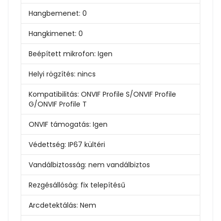
Hangbemenet:
0
Hangkimenet:
0
Beépített mikrofon:
Igen
Helyi rögzítés:
nincs
Kompatibilitás:
ONVIF Profile S/ONVIF Profile
G/ONVIF Profile T
ONVIF támogatás:
Igen
Védettség:
IP67 kültéri
Vandálbiztosság:
nem vandálbiztos
Rezgésállóság:
fix telepítésű
Arcdetektálás:
Nem