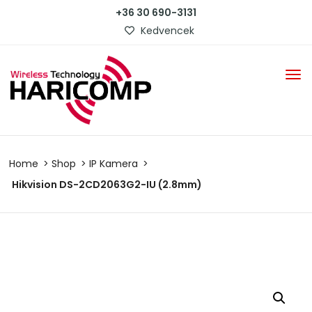
+36 30 690-3131
Kedvencek
Home
Shop
IP Kamera
Hikvision DS-2CD2063G2-IU (2.8mm)