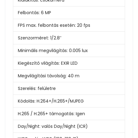
Felbontás:
6 MP
FPS max. felbontás esetén:
20 fps
Szenzorméret:
1/2.8″
Minimális megvilágítás:
0.005 lux
Kiegészítő világítás:
EXIR LED
Megvilágítási távolság:
40 m
Szerelés:
felületre
Kódolás:
H.264+/H.265+/MJPEG
H.265 / H.265+ támogatás:
Igen
Day/Night:
valós Day/Night (ICR)