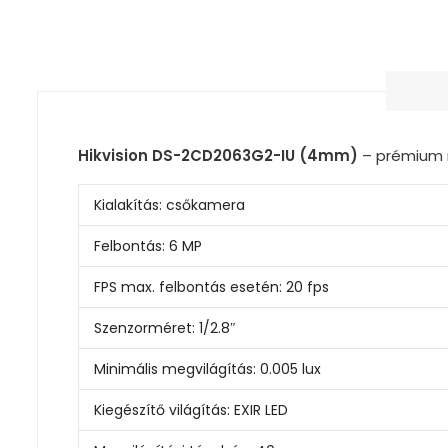
Hikvision DS-2CD2063G2-IU (4mm)
– prémium m
Kialakítás:
csőkamera
Felbontás:
6 MP
FPS max. felbontás esetén:
20 fps
Szenzorméret:
1/2.8″
Minimális megvilágítás:
0.005 lux
Kiegészítő világítás:
EXIR LED