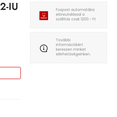
2-IU
Foxpost automatába
előreutalással a
szállítás csak 1200.- Ft
További
információkért
keressen minket
elérhetőségeinken.