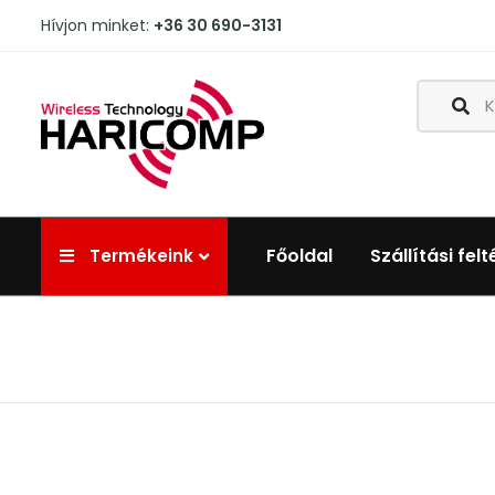
Hívjon minket:
+36 30 690-3131
Főoldal
Szállítási felt
Termékeink