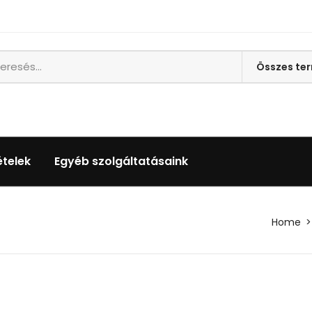
ételek
Egyéb szolgáltatásaink
Home