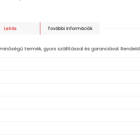
Leírás
További információk
inőségű termék, gyors szállítással és garanciával. Rendel