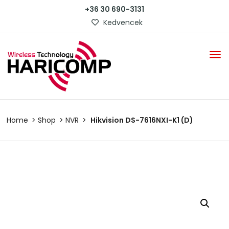
+36 30 690-3131
Kedvencek
Home
Shop
NVR
Hikvision DS-7616NXI-K1 (D)