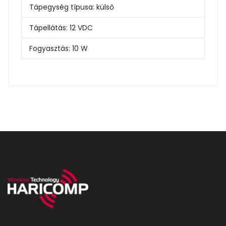
Tápegység típusa:
külső
Tápellátás:
12 VDC
Fogyasztás:
10 W