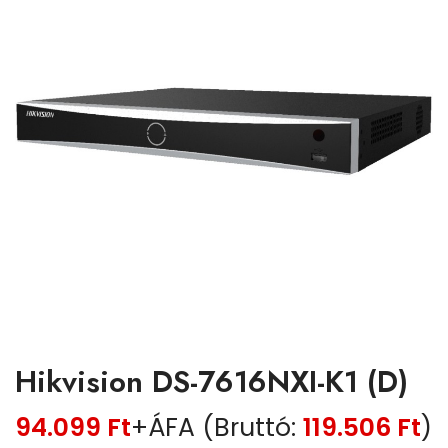
Hikvision DS-7616NXI-K1 (D)
94.099
Ft
+ÁFA (Bruttó:
119.506
Ft
)