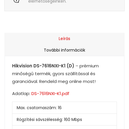
elérhetőségeinken.
Leírás
További információk
Hikvision DS-7616NXI-K1 (D)
– prémium
minőségű termék, gyors szállítással és
garanciával. Rendeld meg online most!
Adatlap:
DS-7616NXI-K1.pdf
Max. csatornaszám:
16
Rögzítési sávszélesség:
160 Mbps