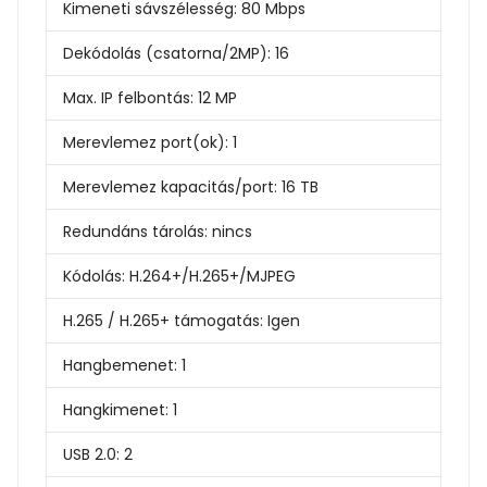
Kimeneti sávszélesség:
80 Mbps
Dekódolás (csatorna/2MP):
16
Max. IP felbontás:
12 MP
Merevlemez port(ok):
1
Merevlemez kapacitás/port:
16 TB
Redundáns tárolás:
nincs
Kódolás:
H.264+/H.265+/MJPEG
H.265 / H.265+ támogatás:
Igen
Hangbemenet:
1
Hangkimenet:
1
USB 2.0:
2