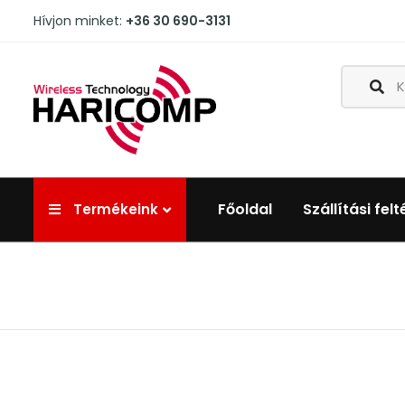
Hívjon minket:
+36 30 690-3131
Főoldal
Szállítási felt
Termékeink