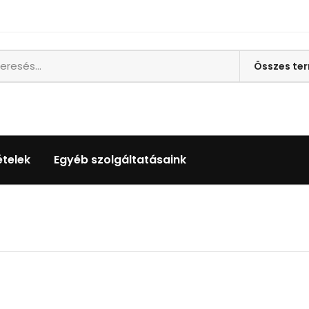
ételek
Egyéb szolgáltatásaink