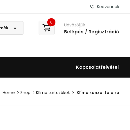
Kedvencek
0
Üdvözöljük
Belépés
/ Regisztráció
Kapcsolatfelvétel
Home
Shop
Klíma tartozékok
Klíma konzol talajra