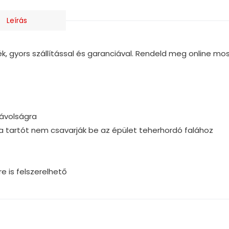
Leírás
 gyors szállítással és garanciával. Rendeld meg online mos
ávolságra
 a tartót nem csavarják be az épület teherhordó falához
e is felszerelhető