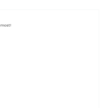
 most!