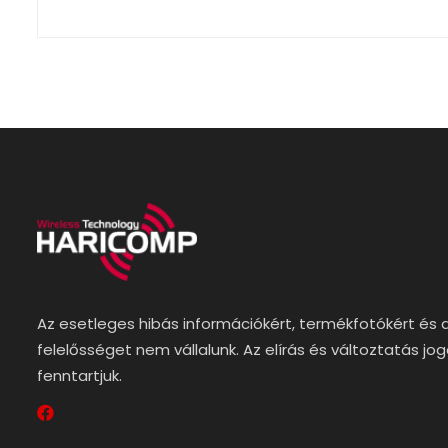
Az esetleges hibás információkért, termékfotókért és 
felelősséget nem vállalunk. Az elírás és változtatás jo
fenntartjuk.