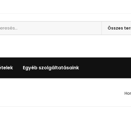
ételek
Egyéb szolgáltatásaink
Ho