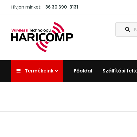
Hívjon minket:
+36 30 690-3131
Főoldal
Szállítási felt
Termékeink