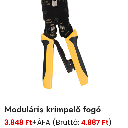
Moduláris krimpelő fogó
3.848
Ft
+ÁFA (Bruttó:
4.887
Ft
)