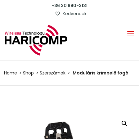
+36 30 690-3131
Kedvencek
Home
Shop
Szerszámok
Moduláris krimpelő fogó