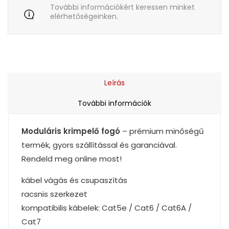
További információkért keressen minket
elérhetőségeinken.
Leírás
További információk
Moduláris krimpelő fogó
– prémium minőségű
termék, gyors szállítással és garanciával.
Rendeld meg online most!
kábel vágás és csupaszítás
racsnis szerkezet
kompatibilis kábelek: Cat5e / Cat6 / Cat6A /
Cat7