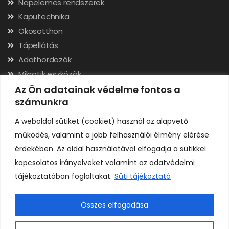
Napelemes rendszerek
Kaputechnika
Okosotthon
Tápellátás
Adathordozók
Mikrotik eszközök
Hálózati kábelek, csatlakozók
Az Ön adatainak védelme fontos a
számunkra
Szerszámok
A weboldal sütiket (cookiet) használ az alapvető
Elérhetőségek
működés, valamint a jobb felhasználói élmény elérése
érdekében. Az oldal használatával elfogadja a sütikkel
Adószám: 24323257-2-02
kapcsolatos irányelveket valamint az adatvédelmi
Cégjegyzékszám: 02-09-079991
tájékoztatóban foglaltakat.
Süti tájékoztató
Bankszámla: 11731001-23136207
IBAN: HU92117310012313620700000000
Összes elfogadása
0