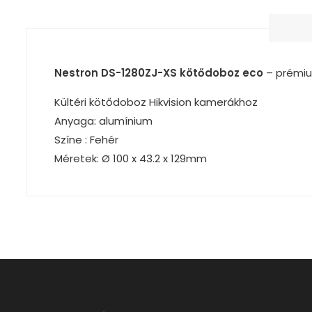
Nestron DS-1280ZJ-XS kötődoboz eco
– prémiu
Kültéri kötődoboz Hikvision kamerákhoz
Anyaga: alumínium
Színe : Fehér
Méretek: Ø 100 x 43.2 x 129mm