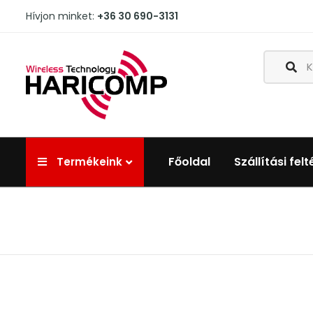
Hívjon minket:
+36 30 690-3131
Főoldal
Szállítási felt
Termékeink