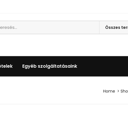
ételek
Egyéb szolgáltatásaink
Home
Sh