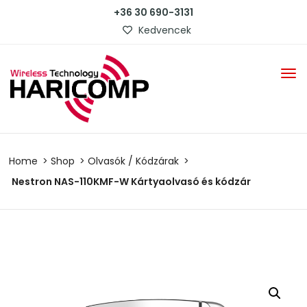
+36 30 690-3131
Kedvencek
Home
Shop
Olvasók / Kódzárak
Nestron NAS-110KMF-W Kártyaolvasó és kódzár