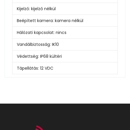
Kijelző:
kijelző nélkül
Beépített kamera:
kamera nélkül
Hálózati kapcsolat:
nincs
Vandálbiztosság:
IK10
Védettség:
IP68 kültéri
Tápellátás:
12 VDC