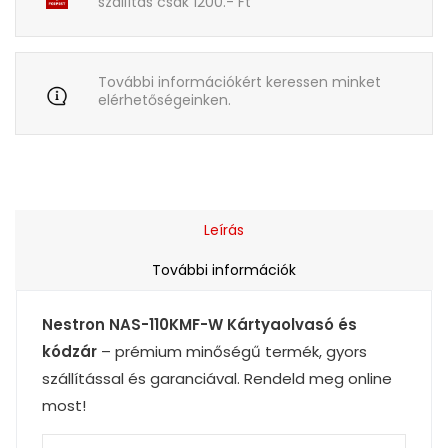
szállítás csak 1200.- Ft
További információkért keressen minket
elérhetőségeinken.
Leírás
További információk
Nestron NAS-110KMF-W Kártyaolvasó és
kódzár
– prémium minőségű termék, gyors
szállítással és garanciával. Rendeld meg online
most!