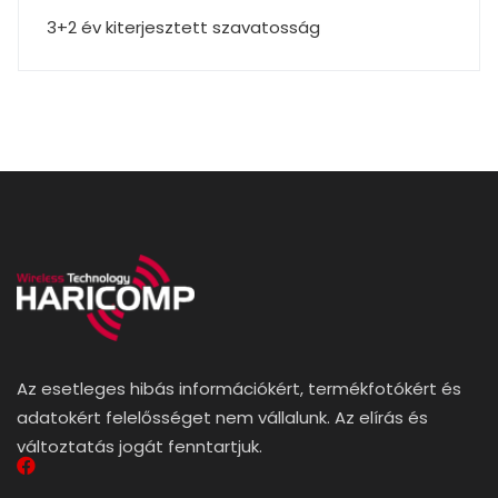
3+2 év kiterjesztett szavatosság
Az esetleges hibás információkért, termékfotókért és
adatokért felelősséget nem vállalunk. Az elírás és
változtatás jogát fenntartjuk.