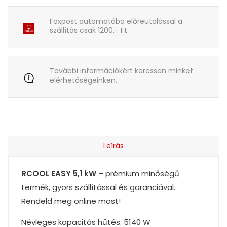
Foxpost automatába előreutalással a
szállítás csak 1200.- Ft
További információkért keressen minket
elérhetőségeinken.
Leírás
RCOOL EASY 5,1 kW
– prémium minőségű
termék, gyors szállítással és garanciával.
Rendeld meg online most!
Névleges kapacitás hűtés: 5140 W