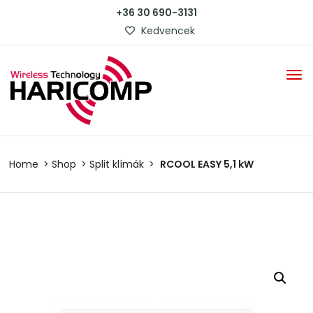
+36 30 690-3131
Kedvencek
Home
Shop
Split klímák
RCOOL EASY 5,1 kW