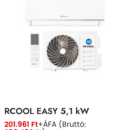
RCOOL EASY 5,1 kW
201.961
Ft
+ÁFA (Bruttó: