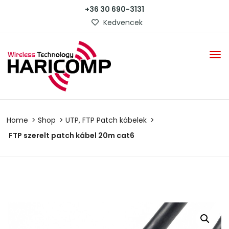
+36 30 690-3131
Kedvencek
Home
Shop
UTP, FTP Patch kábelek
FTP szerelt patch kábel 20m cat6