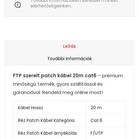
További információkért keressen minket
elérhetőségeinken.
Leírás
További információk
FTP szerelt patch kábel 20m cat6
– prémium
minőségű termék, gyors szállítással és
garanciával. Rendeld meg online most!
Kábel Hossz
20 m
Réz Patch Kábel Kategória
Cat.6
Réz Patch Kábel árnyékolás
F/UTP