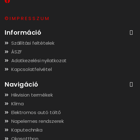
© I M P R E S S Z U M
Információ
Szállítási feltételek
ÁSZF
Adatkezelési nyilatkozat
Kapcsolatfelvétel
Navigáció
Hikvision termékek
Klíma
Elektromos autó töltő
Napelemes rendszerek
Kaputechnika
Okosotthon