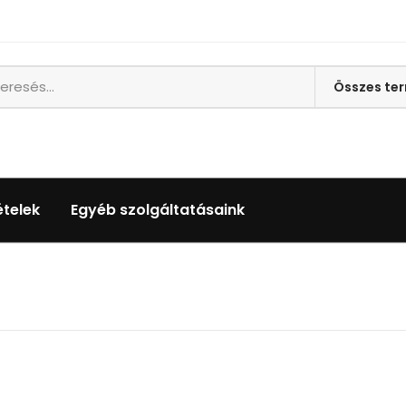
ételek
Egyéb szolgáltatásaink