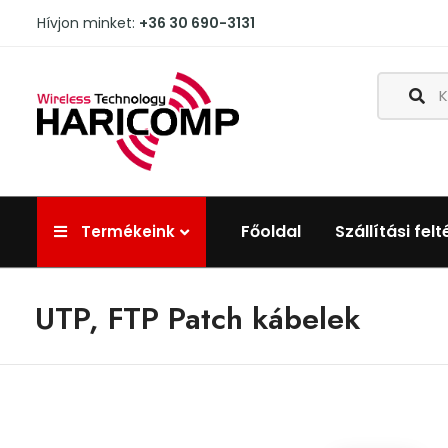
Hívjon minket:
+36 30 690-3131
Főoldal
Szállítási felt
Termékeink
UTP, FTP Patch kábelek