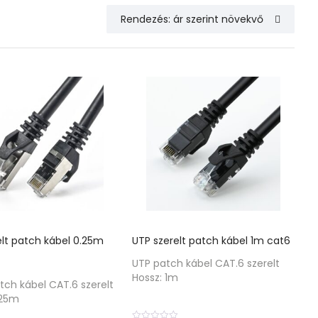
elt patch kábel 0.25m
UTP szerelt patch kábel 1m cat6
UTP patch kábel CAT.6 szerelt
Hossz: 1m
tch kábel CAT.6 szerelt
,25m