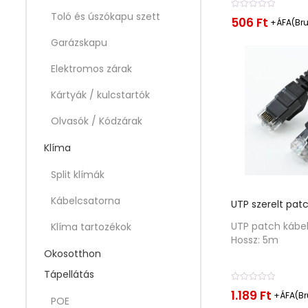
Toló és úszókapu szett
É
506
Ft
+ÁFA(Bru
r
t
Garázskapu
é
k
Elektromos zárak
e
l
é
Kártyák / kulcstartók
s
:
0
Olvasók / Kódzárak
/
5
Klíma
Split klímák
Kábelcsatorna
UTP szerelt pat
UTP patch kábel
Klíma tartozékok
Hossz: 5m
Okosotthon
Tápellátás
É
1.189
Ft
+ÁFA(Br
r
POE