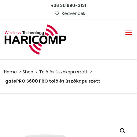
+36 30 690-3131
Kedvencek
Home
Shop
Toló és úszókapu szett
gatePRO S600 PRO toló és úszókapu szett