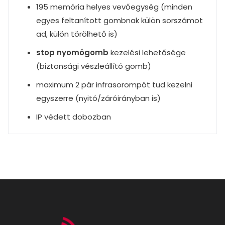
195 memória helyes vevőegység (minden
egyes feltanított gombnak külön sorszámot
ad, külön törölhető is)
stop nyomógomb
kezelési lehetősége
(biztonsági vészleállító gomb)
maximum 2 pár infrasorompót tud kezelni
egyszerre (nyitó/záróirányban is)
IP védett dobozban