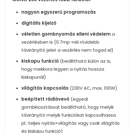
nagyon egyszerű programozás
digitális kijelző
véletlen gombnyomás elleni védelem
a
vezérlésben is (0.7mp-nél rövidebb
távirányító jelet a vezérlés nem fogad el)
kiskapu funkció
(beállítható külön az is,
hogy mekkora legyen a nyitás hossza
kiskapunál)
világítás kapcsolás
(230V AC, max. 100W)
beépített rádióvevő
(egyedi
gombkiosztással: beállítható, hogy melyik
távirányító melyik funkciókat kapcsolhassa
pl.: teljes nyitás+világítás vagy csak világítás
és kiskapu funkció)