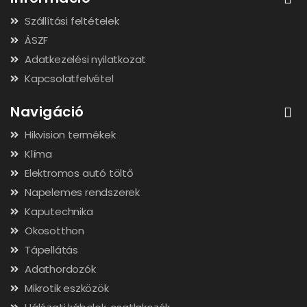
Szállítási feltételek
ÁSZF
Adatkezelési nyilatkozat
Kapcsolatfelvétel
Navigáció
Hikvision termékek
Klíma
Elektromos autó töltő
Napelemes rendszerek
Kaputechnika
Okosotthon
Tápellátás
Adathordozók
Mikrotik eszközök