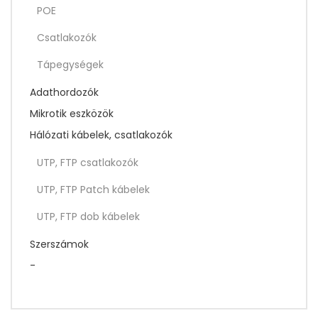
POE
Csatlakozók
Tápegységek
Adathordozók
Mikrotik eszközök
Hálózati kábelek, csatlakozók
UTP, FTP csatlakozók
UTP, FTP Patch kábelek
UTP, FTP dob kábelek
Szerszámok
-