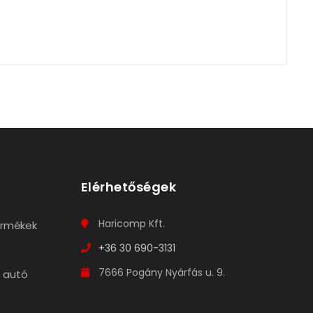
Elérhetőségek
Haricomp Kft.
termékek
+36 30 690-3131
7666 Pogány Nyárfás u. 9.
 autó