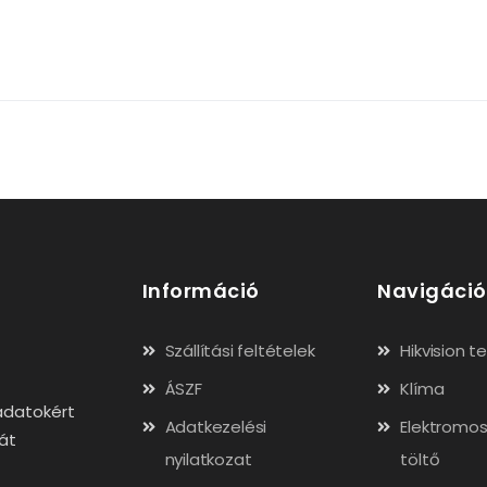
Információ
Navigáció
Szállítási feltételek
Hikvision 
ÁSZF
Klíma
adatokért
Adatkezelési
Elektromos
gát
nyilatkozat
töltő