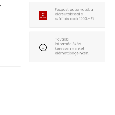
t
Foxpost automatába
előreutalással a
szállítás csak 1200.- Ft
További
információkért
keressen minket
elérhetőségeinken.