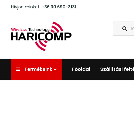
Hívjon minket:
+36 30 690-3131
Főoldal
Szállítási felt
Termékeink