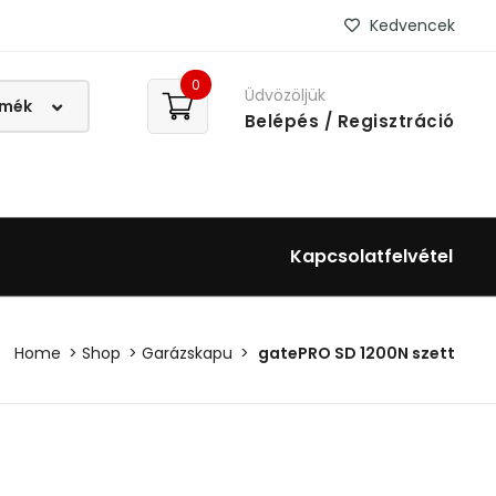
Kedvencek
0
Üdvözöljük
Belépés
/ Regisztráció
Kapcsolatfelvétel
Home
Shop
Garázskapu
gatePRO SD 1200N szett