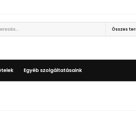
ételek
Egyéb szolgáltatásaink