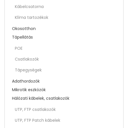
Kábelcsatorna
Klíma tartozékok
Okosotthon
Tápellátás
POE
Csatlakozók
Tápegységek
Adathordozók
Mikrotik eszközök
Hálózati kábelek, csatlakozók
UTP, FTP csatlakozók
UTP, FTP Patch kábelek