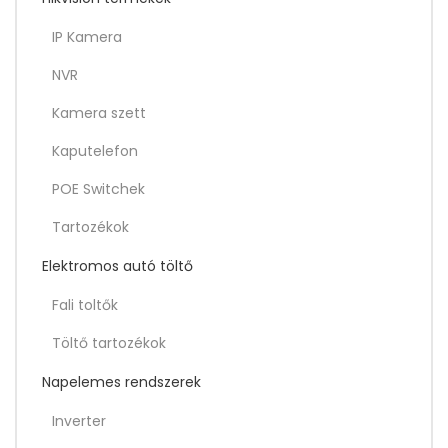
IP Kamera
NVR
Kamera szett
Kaputelefon
POE Switchek
Tartozékok
Elektromos autó töltő
Fali toltők
Töltő tartozékok
Napelemes rendszerek
Inverter