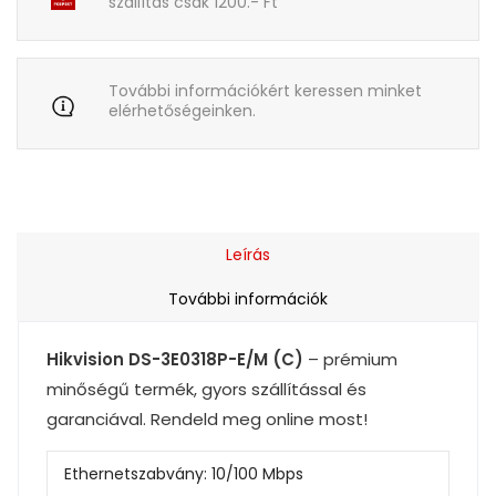
szállítás csak 1200.- Ft
További információkért keressen minket
elérhetőségeinken.
Leírás
További információk
Hikvision DS-3E0318P-E/M (C)
– prémium
minőségű termék, gyors szállítással és
garanciával. Rendeld meg online most!
Ethernetszabvány:
10/100 Mbps