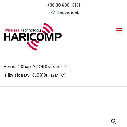
+36 30 690-3131
Kedvencek
Home
Shop
POE Switchek
Hikvision DS-3E0318P-E/M (C)