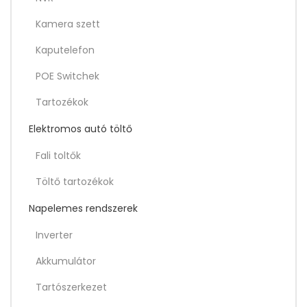
Kamera szett
Kaputelefon
POE Switchek
Tartozékok
Elektromos autó töltő
Fali toltők
Töltő tartozékok
Napelemes rendszerek
Inverter
Akkumulátor
Tartószerkezet