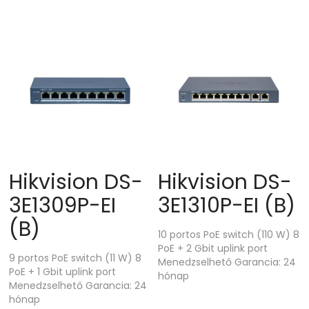
Hikvision DS-
Hikvision DS-
3E1309P-EI
3E1310P-EI (B)
(B)
10 portos PoE switch (110 W) 8
PoE + 2 Gbit uplink port
9 portos PoE switch (11 W) 8
Menedzselhető Garancia: 24
PoE + 1 Gbit uplink port
hónap
Menedzselhető Garancia: 24
hónap