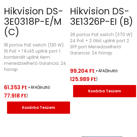
Hikvision DS-
Hikvision DS-
3E0318P-E/M
3E1326P-EI (B)
(C)
26 portos PoE switch (370 W)
24 PoE + 2 Gbit uplink port 2
18 portos PoE switch (130 W)
SFP port Menedzselhető
16 PoE + 1 RJ45 uplink port 1
Garancia: 24 hónap
kombinált uplink Nem
menedzselhető Garancia: 24
hónap
99.204
Ft
+ÁFA(Bruttó:
125.989
Ft
)
61.353
Ft
+ÁFA(Bruttó:
Kosárba Teszem
77.918
Ft
)
Kosárba Teszem