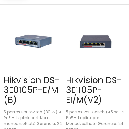
high
Hikvision DS-
Hikvision DS-
3E0105P-E/M
3E1105P-
(B)
EI/M(V2)
5 portos PoE switch (30 W) 4
5 portos PoE switch (45 W) 4
PoE + 1 uplink port Nem
PoE + 1 uplink port
menedzselhető Garancia: 24
Menedzselhető Garancia: 24