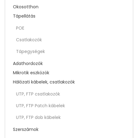
Okosotthon
Tápellátás
POE
Csatlakozók
Tápegységek
Adathordozók
Mikrotik eszközök
Hálózati kábelek, csatlakozók
UTP, FTP csatlakozók
UTP, FTP Patch kábelek
UTP, FTP dob kábelek
Szerszámok