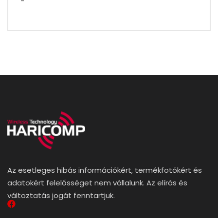
-
Az esetleges hibás információkért, termékfotókért és
adatokért felelősséget nem vállalunk. Az elírás és
változtatás jogát fenntartjuk.