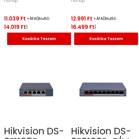
hónap
hónap
11.039
Ft
12.991
Ft
+ÁFA(Bruttó:
+ÁFA(Bruttó:
14.019
Ft
16.499
Ft
)
)
Kosárba Teszem
Kosárba Teszem
Hikvision DS-
Hikvision DS-