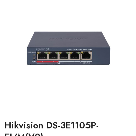
Hikvision DS-3E1105P-