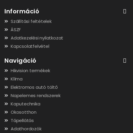
Információ
Szállítási feltételek
ÁSZF
Adatkezelési nyilatkozat
Kapcsolatfelvétel
Navigáció
Hikvision termékek
Klíma
Elektromos autó töltő
Napelemes rendszerek
Kaputechnika
Okosotthon
Tápellátás
Adathordozók