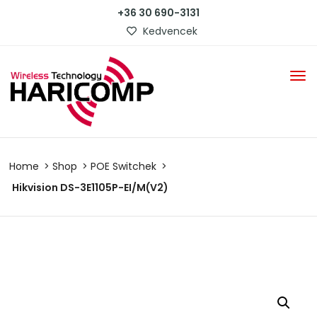
+36 30 690-3131
Kedvencek
Home
Shop
POE Switchek
Hikvision DS-3E1105P-EI/M(V2)