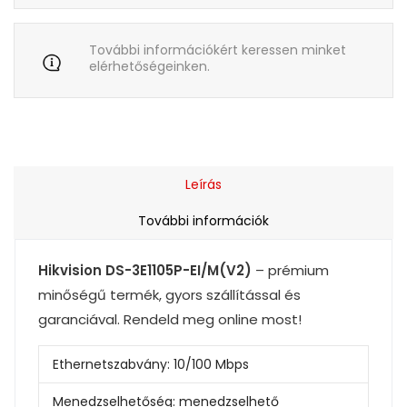
További információkért keressen minket
elérhetőségeinken.
Leírás
További információk
Hikvision DS-3E1105P-EI/M(V2)
– prémium
minőségű termék, gyors szállítással és
garanciával. Rendeld meg online most!
Ethernetszabvány:
10/100 Mbps
Menedzselhetőség:
menedzselhető