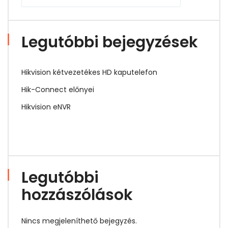
Legutóbbi bejegyzések
Hikvision kétvezetékes HD kaputelefon
Hik-Connect előnyei
Hikvision eNVR
Legutóbbi
hozzászólások
Nincs megjeleníthető bejegyzés.