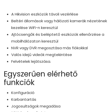
A Hikvision eszközök távoli vezérlése
Beltéri állomások vagy hálózati kamerák nézetének
kezelése WiFi-n keresztül
Ajtócsengők és beléptető eszközök ellenőrzése a
mobilhálózaton keresztül
NVR vagy DVR megosztása más fiókokkal
Valós idejű videók megtekintése
Felvételek lejátszása.
Egyszerűen elérhető
funkciók
Konfiguráció
Karbantartás
Jogosultságok megadása