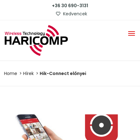
+36 30 690-3131
Kedvencek
Home
Hírek
Hik-Connect előnyei