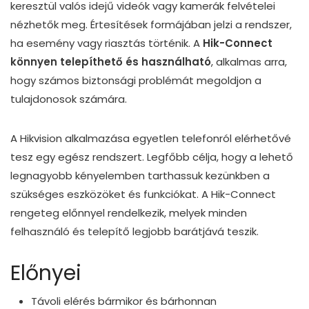
keresztül valós idejű videók vagy kamerák felvételei
nézhetők meg. Értesítések formájában jelzi a rendszer,
ha esemény vagy riasztás történik. A
Hik-Connect
könnyen telepíthető és használható
, alkalmas arra,
hogy számos biztonsági problémát megoldjon a
tulajdonosok számára.
A Hikvision alkalmazása egyetlen telefonról elérhetővé
tesz egy egész rendszert. Legfőbb célja, hogy a lehető
legnagyobb kényelemben tarthassuk kezünkben a
szükséges eszközöket és funkciókat. A Hik-Connect
rengeteg előnnyel rendelkezik, melyek minden
felhasználó és telepítő legjobb barátjává teszik.
Előnyei
Távoli elérés bármikor és bárhonnan