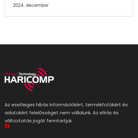
2024. december
Az esetleges hibás információkért, termékfotókért és
adatokért felelősséget nem vállalunk. Az elírás és
változtatás jogát fenntartjuk.