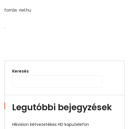
forrás: riel.hu
.
Keresés
Legutóbbi bejegyzések
Hikvision kétvezetékes HD kaputelefon