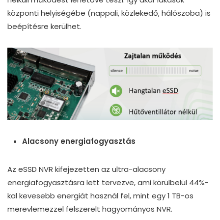
központi helyiségébe (nappali, közlekedő, hálószoba) is
beépítésre kerülhet.
Alacsony energiafogyasztás
Az eSSD NVR kifejezetten az ultra-alacsony
energiafogyasztásra lett tervezve, ami körülbelül 44%-
kal kevesebb energiát használ fel, mint egy 1 TB-os
merevlemezzel felszerelt hagyományos NVR.