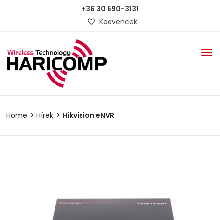
+36 30 690-3131
Kedvencek
Home
Hírek
Hikvision eNVR