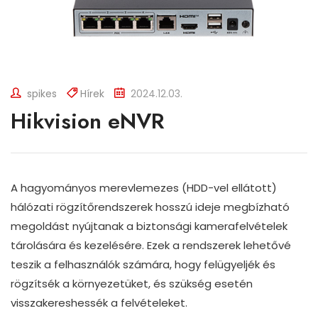
spikes
Hírek
2024.12.03.
Hikvision eNVR
A hagyományos merevlemezes (HDD-vel ellátott)
hálózati rögzítőrendszerek hosszú ideje megbízható
megoldást nyújtanak a biztonsági kamerafelvételek
tárolására és kezelésére. Ezek a rendszerek lehetővé
teszik a felhasználók számára, hogy felügyeljék és
rögzítsék a környezetüket, és szükség esetén
visszakereshessék a felvételeket.