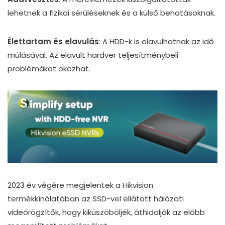
lehetnek a fizikai sérüléseknek és a külső behatásoknak.
Élettartam és elavulás
: A HDD-k is elavulhatnak az idő
múlásával. Az elavult hardver teljesítménybeli
problémákat okozhat.
2023 év végére megjelentek a Hikvision
termékkínálatában az SSD-vel ellátott hálózati
videórögzítők, hogy kiküszöböljék, áthidalják az előbb