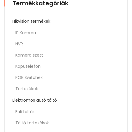
Termékkategóriák
Hikvision termékek
IP Kamera
NVR
Kamera szett
Kaputelefon
POE Switchek
Tartozékok
Elektromos autó töltő
Fali toltők
Töltő tartozékok