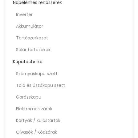
Napelemes rendszerek
Inverter
Akkumulátor
Tartószerkezet
Solar tartozékok
Kaputechnika
Szárnyaskapu szett
Toló és úszókapu szett
Garázskapu
Elektromos zárak
Kártyák / kulcstartók
Olvasók / Kódzárak