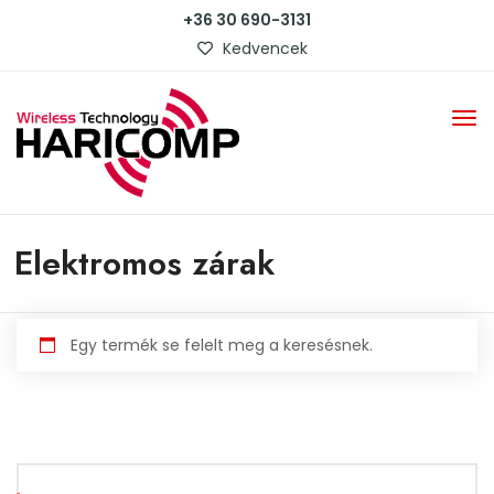
+36 30 690-3131
Kedvencek
Elektromos zárak
Egy termék se felelt meg a keresésnek.