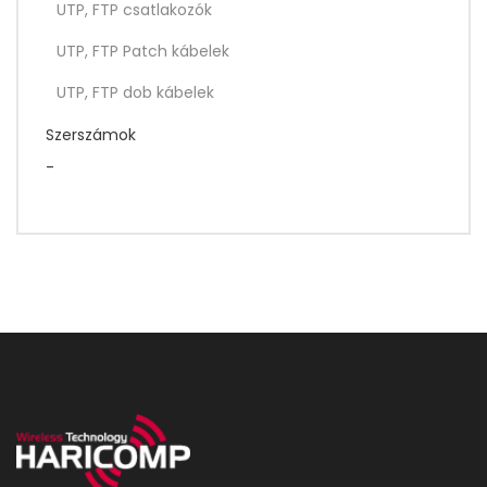
UTP, FTP csatlakozók
UTP, FTP Patch kábelek
UTP, FTP dob kábelek
Szerszámok
-