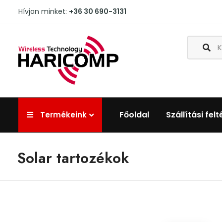
Hívjon minket:
+36 30 690-3131
Főoldal
Szállítási felt
Termékeink
Solar tartozékok