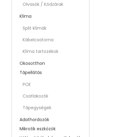
Olvasók / Kódzárak
Klíma
Split klímák
Kábelcsatorna
Klíma tartozékok
Okosotthon
Tápellátás
POE
Csatlakozók
Tápegységek
Adathordozók
Mikrotik eszközök