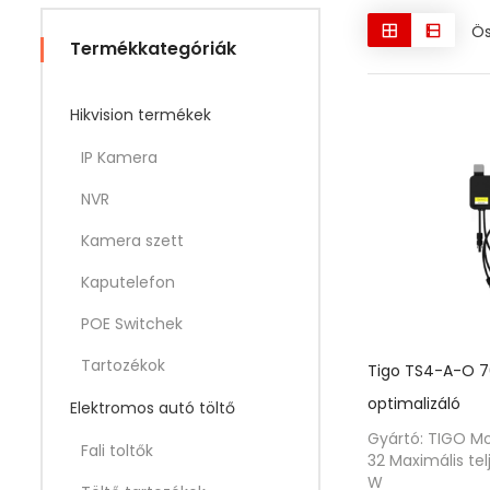
Ös
Termékkategóriák
Hikvision termékek
IP Kamera
NVR
Kamera szett
Kaputelefon
POE Switchek
Tartozékok
Tigo TS4-A-O 
optimalizáló
Elektromos autó töltő
Gyártó: TIGO M
Fali toltők
32 Maximális te
W