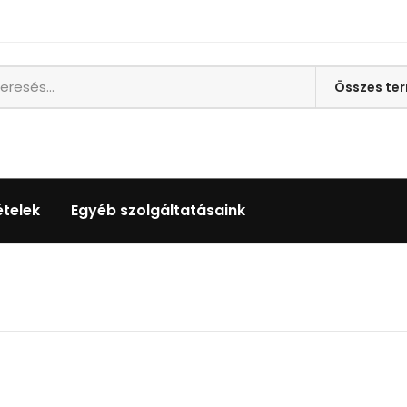
ételek
Egyéb szolgáltatásaink