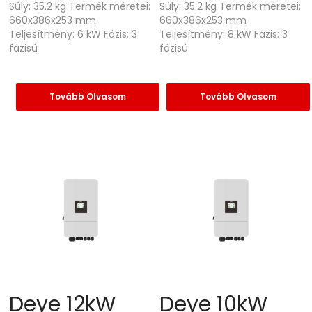
Súly: 35.2 kg Termék méretei:
Súly: 35.2 kg Termék méretei:
660x386x253 mm
660x386x253 mm
Teljesítmény: 6 kW Fázis: 3
Teljesítmény: 8 kW Fázis: 3
fázisú
fázisú
Tovább Olvasom
Tovább Olvasom
Deye 12kW
Deye 10kW