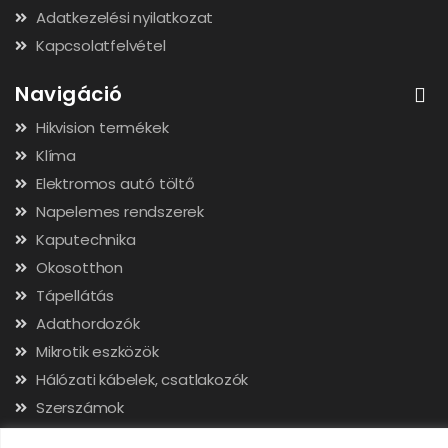
Adatkezelési nyilatkozat
Kapcsolatfelvétel
Navigáció
Hikvision termékek
Klíma
Elektromos autó töltő
Napelemes rendszerek
Kaputechnika
Okosotthon
Tápellátás
Adathordozók
Mikrotik eszközök
Hálózati kábelek, csatlakozók
Szerszámok