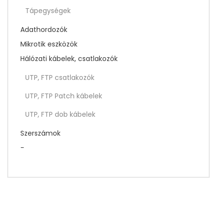
Tápegységek
Adathordozók
Mikrotik eszközök
Hálózati kábelek, csatlakozók
UTP, FTP csatlakozók
UTP, FTP Patch kábelek
UTP, FTP dob kábelek
Szerszámok
-