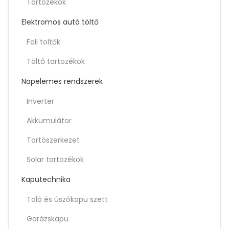
Tartozékok
Elektromos autó töltő
Fali toltők
Töltő tartozékok
Napelemes rendszerek
Inverter
Akkumulátor
Tartószerkezet
Solar tartozékok
Kaputechnika
Toló és úszókapu szett
Garázskapu