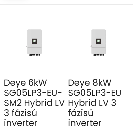
high
Deye 6kW
Deye 8kW
SG05LP3-EU-
SG05LP3-EU
SM2 Hybrid LV
Hybrid LV 3
3 fázisú
fázisú
inverter
inverter