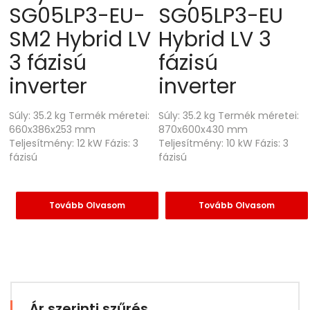
SG05LP3-EU-
SG05LP3-EU
SM2 Hybrid LV
Hybrid LV 3
3 fázisú
fázisú
inverter
inverter
Súly: 35.2 kg Termék méretei:
Súly: 35.2 kg Termék méretei:
660x386x253 mm
870x600x430 mm
Teljesítmény: 12 kW Fázis: 3
Teljesítmény: 10 kW Fázis: 3
fázisú
fázisú
Tovább Olvasom
Tovább Olvasom
Ár szerinti szűrés