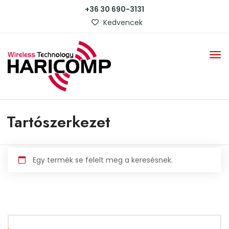
+36 30 690-3131
Kedvencek
Tartószerkezet
Egy termék se felelt meg a keresésnek.