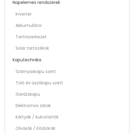
Napelemes rendszerek
Inverter
Akkumulátor
Tartószerkezet
Solar tartozékok
Kaputechnika
Szárnyaskapu szett
Toló és úszókapu szett
Garázskapu
Elektromos zárak
Kártyák / kulcstartók
Olvasók / Kódzárak