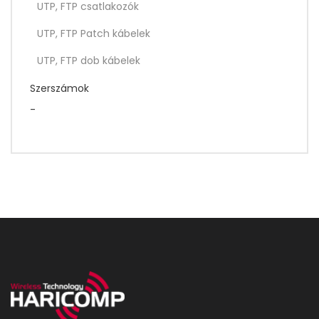
UTP, FTP csatlakozók
UTP, FTP Patch kábelek
UTP, FTP dob kábelek
Szerszámok
-