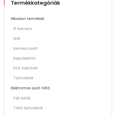
Termékkategóriák
Hikvision termékek
IP Kamera
NVR
Kamera szett
Kaputelefon
POE Switchek
Tartozékok
Elektromos autó töltő
Fali toltők
Töltő tartozékok