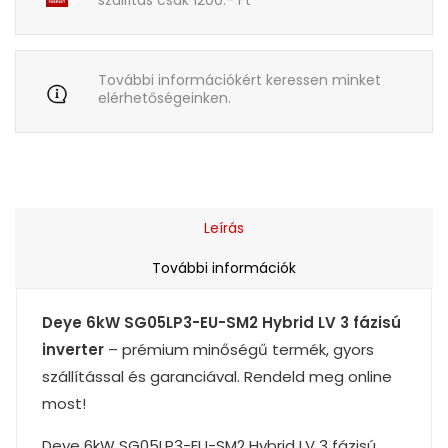
További információkért keressen minket
elérhetőségeinken.
Leírás
További információk
Deye 6kW SG05LP3-EU-SM2 Hybrid LV 3 fázisú
inverter
– prémium minőségű termék, gyors
szállítással és garanciával. Rendeld meg online
most!
Deye 6kW SG05LP3-EU-SM2 Hybrid LV 3 fázisú