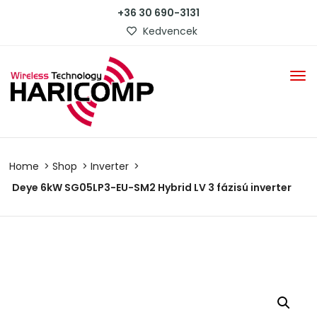
+36 30 690-3131
Kedvencek
Home
Shop
Inverter
Deye 6kW SG05LP3-EU-SM2 Hybrid LV 3 fázisú inverter