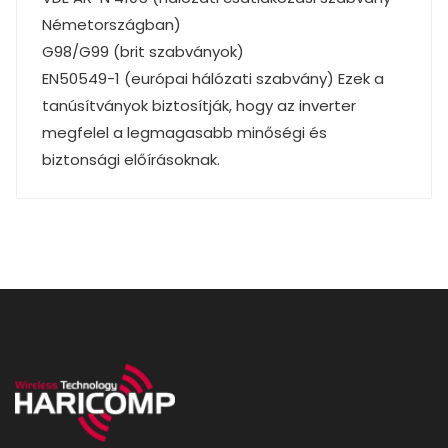
Németországban)
G98/G99 (brit szabványok)
EN50549-1 (európai hálózati szabvány) Ezek a
tanúsítványok biztosítják, hogy az inverter
megfelel a legmagasabb minőségi és
biztonsági előírásoknak.