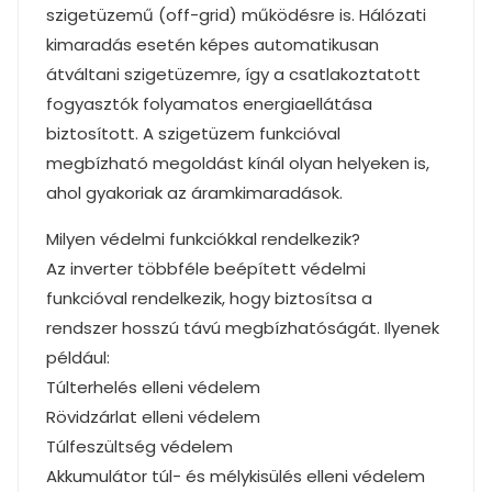
szigetüzemű (off-grid) működésre is. Hálózati
kimaradás esetén képes automatikusan
átváltani szigetüzemre, így a csatlakoztatott
fogyasztók folyamatos energiaellátása
biztosított. A szigetüzem funkcióval
megbízható megoldást kínál olyan helyeken is,
ahol gyakoriak az áramkimaradások.
Milyen védelmi funkciókkal rendelkezik?
Az inverter többféle beépített védelmi
funkcióval rendelkezik, hogy biztosítsa a
rendszer hosszú távú megbízhatóságát. Ilyenek
például:
Túlterhelés elleni védelem
Rövidzárlat elleni védelem
Túlfeszültség védelem
Akkumulátor túl- és mélykisülés elleni védelem