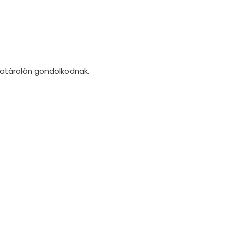
giatárolón gondolkodnak.