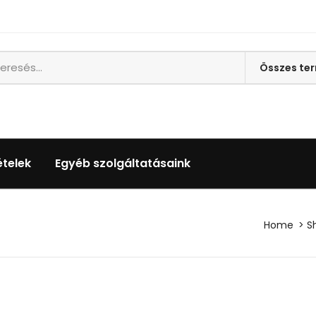
ételek
Egyéb szolgáltatásaink
Home
S