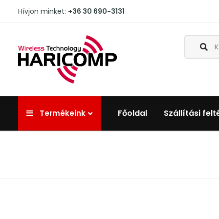
Hívjon minket:
+36 30 690-3131
Főoldal
Szállítási felt
Termékeink