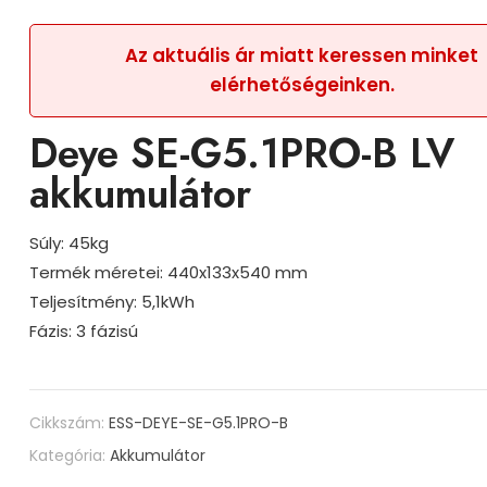
Az aktuális ár miatt keressen minket
elérhetőségeinken.
Deye SE-G5.1PRO-B LV
akkumulátor
Súly: 45kg
Termék méretei: 440x133x540 mm
Teljesítmény: 5,1kWh
Fázis: 3 fázisú
Cikkszám:
ESS-DEYE-SE-G5.1PRO-B
Kategória:
Akkumulátor