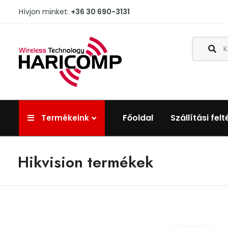
Hívjon minket:
+36 30 690-3131
Főoldal
Szállítási felt
Termékeink
Hikvision termékek