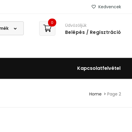
Kedvencek
0
Üdvözöljük
Belépés
/ Regisztráció
Kapcsolatfelvétel
Home
Page 2