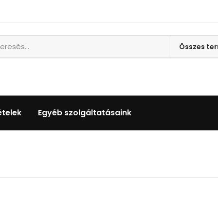
ételek
Egyéb szolgáltatásaink