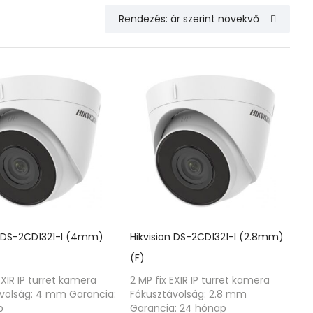
n DS-2CD1321-I (4mm)
Hikvision DS-2CD1321-I (2.8mm)
(F)
EXIR IP turret kamera
2 MP fix EXIR IP turret kamera
volság: 4 mm Garancia:
Fókusztávolság: 2.8 mm
p
Garancia: 24 hónap