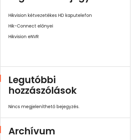
Hikvision kétvezetékes HD kaputelefon
Hik-Connect előnyei
Hikvision eNVR
Legutóbbi
hozzászólások
Nincs megjeleníthető bejegyzés.
Archívum