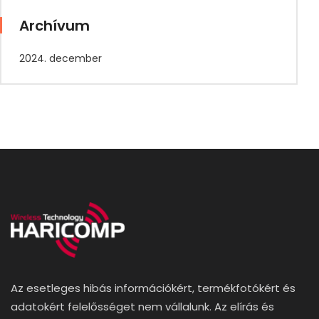
Archívum
2024. december
Az esetleges hibás információkért, termékfotókért és
adatokért felelősséget nem vállalunk. Az elírás és