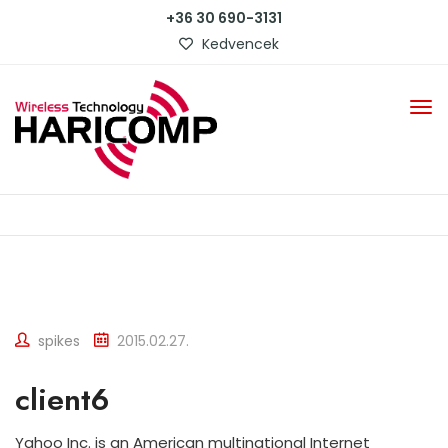
+36 30 690-3131
Kedvencek
spikes
2015.02.27.
client6
Yahoo Inc. is an American multinational Internet